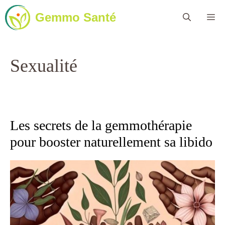
Aller
Gemmo Santé
Me
au
contenu
Sexualité
Les secrets de la gemmothérapie
pour booster naturellement sa libido