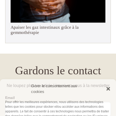
Apaiser les gaz intestinaux grâce à la
gemmothérapie
Gardons le contact
Ne loupez plus un article ! Inscrivez-vous à la newsletter
Gérer le consentement aux
cookies
Email
Pour offrir les meilleures expériences, nous utilisons des technologies
telles que les cookies pour stocker et/ou accéder aux informations des
appareils. Le fait de consentir à ces technologies nous permettra de traiter