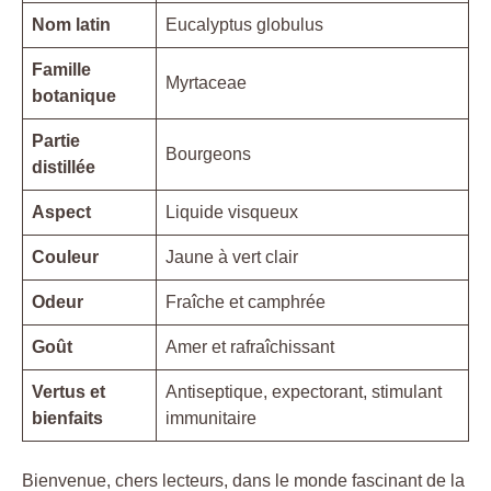
Nom latin
Eucalyptus globulus
Famille
Myrtaceae
botanique
Partie
Bourgeons
distillée
Aspect
Liquide visqueux
Couleur
Jaune à vert clair
Odeur
Fraîche et camphrée
Goût
Amer et rafraîchissant
Vertus et
Antiseptique, expectorant, stimulant
bienfaits
immunitaire
Bienvenue, chers lecteurs, dans le monde fascinant de la