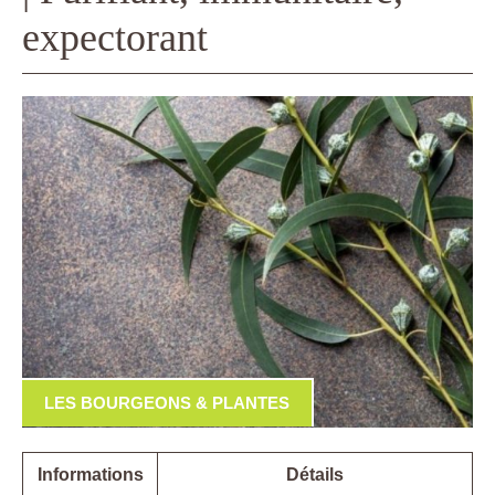
expectorant
LES BOURGEONS & PLANTES
Informations
Détails