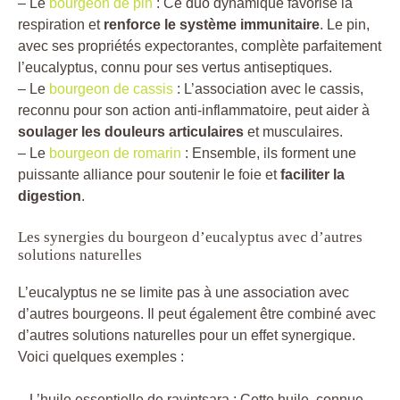
– Le
bourgeon de pin
: Ce duo dynamique favorise la
respiration et
renforce le système immunitaire
. Le pin,
avec ses propriétés expectorantes, complète parfaitement
l’eucalyptus, connu pour ses vertus antiseptiques.
– Le
bourgeon de cassis
: L’association avec le cassis,
reconnu pour son action anti-inflammatoire, peut aider à
soulager les douleurs articulaires
et musculaires.
– Le
bourgeon de romarin
: Ensemble, ils forment une
puissante alliance pour soutenir le foie et
faciliter la
digestion
.
Les synergies du bourgeon d’eucalyptus avec d’autres
solutions naturelles
L’eucalyptus ne se limite pas à une association avec
d’autres bourgeons. Il peut également être combiné avec
d’autres solutions naturelles pour un effet synergique.
Voici quelques exemples :
– L’huile essentielle de ravintsara : Cette huile, connue