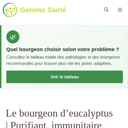
Aller
Gemmo Santé
Me
au
contenu
🌿
Quel bourgeon choisir selon votre problème ?
Consultez le tableau triable des pathologies et des bourgeons
recommandés pour trouver plus vite les pistes adaptées.
Voir le tableau
Le bourgeon d’eucalyptus
| Purifiant, immunitaire,