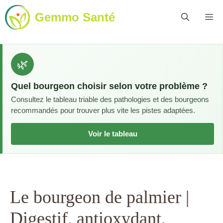
Aller
Gemmo Santé
Me
au
contenu
🌿
Quel bourgeon choisir selon votre problème ?
Consultez le tableau triable des pathologies et des bourgeons
recommandés pour trouver plus vite les pistes adaptées.
Voir le tableau
Le bourgeon de palmier |
Digestif, antioxydant,