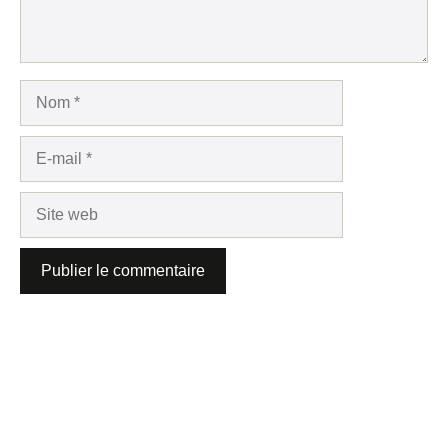
Nom
E-
mail
Site
web