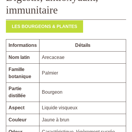
immunitaire
LES BOURGEONS & PLANTES
Informations
Détails
Nom latin
Arecaceae
Famille
Palmier
botanique
Partie
Bourgeon
distillée
Aspect
Liquide visqueux
Couleur
Jaune à brun
Odeur
Caractéristique, légèrement sucrée