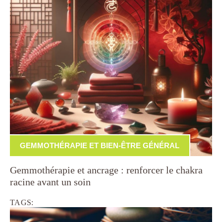
GEMMOTHÉRAPIE ET BIEN-ÊTRE GÉNÉRAL
Gemmothérapie et ancrage : renforcer le chakra
racine avant un soin
TAGS: