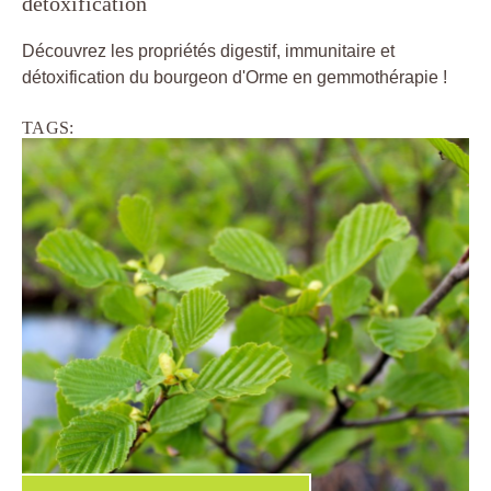
détoxification
Découvrez les propriétés digestif, immunitaire et
détoxification du bourgeon d'Orme en gemmothérapie !
TAGS: