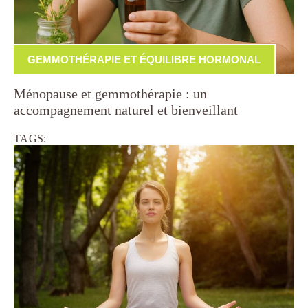
GEMMOTHÉRAPIE ET ÉQUILIBRE HORMONAL
Ménopause et gemmothérapie : un
accompagnement naturel et bienveillant
TAGS: