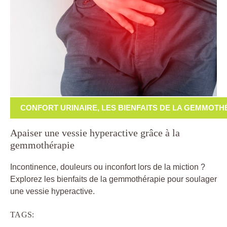
CONFORT URINAIRE
,
LES BIENFAITS DE LA GEMMOTH
Apaiser une vessie hyperactive grâce à la
gemmothérapie
Incontinence, douleurs ou inconfort lors de la miction ?
Explorez les bienfaits de la gemmothérapie pour soulager
une vessie hyperactive.
TAGS: