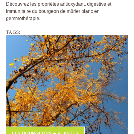
Découvrez les propriétés antioxydant, digestive et
immunitaire du bourgeon de mûrier blanc en
gemmothérapie.
TAGS:
LES BOURGEONS & PLANTES